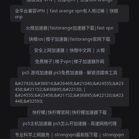
全平台兼容VPN | fast orange vpn有人用过嘛 | 快橙
vnp
火橙加速器|fastorange加速器下载|fast vpn
快橙ios|橙子加速器|fastorange官网下载
安全上网加速器 | 快橙中文网 | 火橙
免费梯子|梯子vpn|梯子加速器外网
ps5 游戏加速器 ps5免费加速器 - 解锁流媒体工具
&#27426;&#36814;&#26469;&#21040;&#24555;&#23
458;&#21152;&#36895;&#22120; |
&#24555;&#23458;&#21152;&#36895;&#22120;&#23
448;&#32593;
快柠檬|快柠檬官网|快柠檬加速器下载
ps5主机加速器 ps5怎么开加速器 - 高速网络代理
专业科学上网服务 | strongvpn最新版下载 | strongvpn